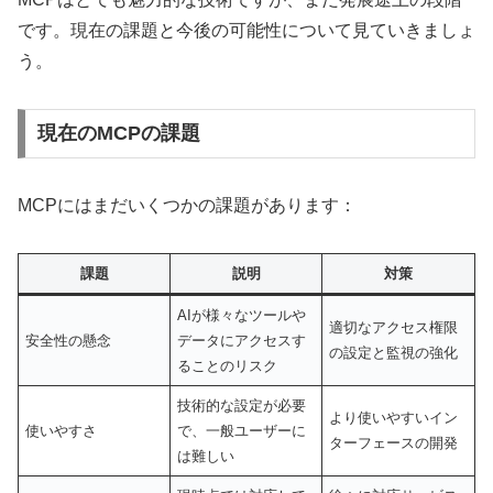
です。現在の課題と今後の可能性について見ていきましょ
う。
現在のMCPの課題
MCPにはまだいくつかの課題があります：
課題
説明
対策
AIが様々なツールや
適切なアクセス権限
安全性の懸念
データにアクセスす
の設定と監視の強化
ることのリスク
技術的な設定が必要
より使いやすいイン
使いやすさ
で、一般ユーザーに
ターフェースの開発
は難しい