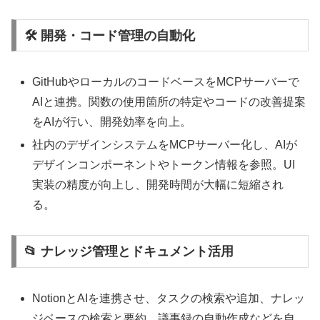
🛠️ 開発・コード管理の自動化
GitHubやローカルのコードベースをMCPサーバーで
AIと連携。関数の使用箇所の特定やコードの改善提案
をAIが行い、開発効率を向上。
社内のデザインシステムをMCPサーバー化し、AIが
デザインコンポーネントやトークン情報を参照。UI
実装の精度が向上し、開発時間が大幅に短縮され
る。
📂 ナレッジ管理とドキュメント活用
NotionとAIを連携させ、タスクの検索や追加、ナレッ
ジベースの検索と要約、議事録の自動作成などを自