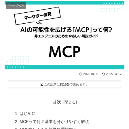
マーケの応用
2025.04.11
2025.04.12
この記事は
約15分
で読めます。
目次
はじめに
MCPって何？基本を分かりやすく解説