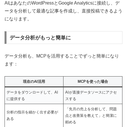
AIはあなたのWordPressとGoogle Analyticsに接続し、デ
ータを分析して最適な記事を作成し、直接投稿できるよう
になります。
データ分析がもっと簡単に
データ分析も、MCPを活用することでずっと簡単になり
ます：
現在のAI活用
MCPを使った場合
データをダウンロードして、AI
AIが直接データソースにアクセ
に提供する
スする
「先月の売上を分析して、問題
分析の指示を細かく出す必要が
点と改善策を教えて」と簡潔に
ある
頼める