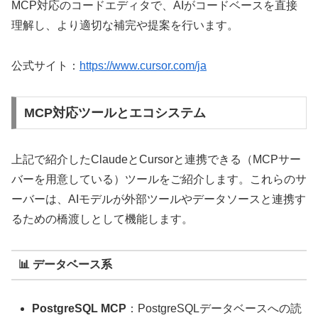
MCP対応のコードエディタで、AIがコードベースを直接
理解し、より適切な補完や提案を行います。
公式サイト：
https://www.cursor.com/ja
MCP対応ツールとエコシステム
上記で紹介したClaudeとCursorと連携できる（MCPサー
バーを用意している）ツールをご紹介します。これらのサ
ーバーは、AIモデルが外部ツールやデータソースと連携す
るための橋渡しとして機能します。
📊 データベース系
PostgreSQL MCP
：PostgreSQLデータベースへの読