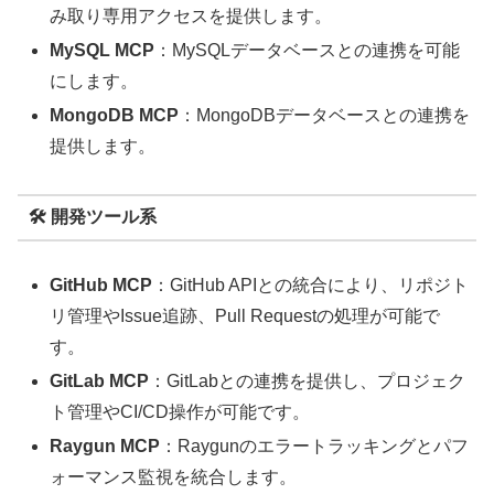
み取り専用アクセスを提供します。
MySQL MCP
：MySQLデータベースとの連携を可能
にします。
MongoDB MCP
：MongoDBデータベースとの連携を
提供します。
🛠️ 開発ツール系
GitHub MCP
：GitHub APIとの統合により、リポジト
リ管理やIssue追跡、Pull Requestの処理が可能で
す。
GitLab MCP
：GitLabとの連携を提供し、プロジェク
ト管理やCI/CD操作が可能です。
Raygun MCP
：Raygunのエラートラッキングとパフ
ォーマンス監視を統合します。