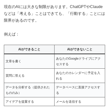
現在のAIには大きな制限があります。ChatGPTやClaude
などは「考える」ことはできても、「行動する」ことには
限界があるのです。
例えば：
AIができること
AIができないこと
あなたのGoogleドライブにアク
文章を書く
セスする
あなたのカレンダーに予定を入
質問に答える
れる
データを分析する（提供された
データベースに直接アクセスす
もののみ）
る
アイデアを提案する
メールを送信する