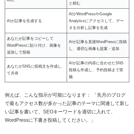
と頼む
AIがWordPressやGoogle
AIが記事を生成する
Analyticsにアクセスして、デー
タを分析し記事を生成
あなたが記事をコピーして
AIが記事を直接WordPressに投稿
WordPressに貼り付け、画像を
し、適切な画像も提案・追加
追加して投稿
AIが記事の内容に合わせたSNS
あなたがSNSに投稿文を作成し
投稿も作成し、予約投稿まで実
て共有
施
例えば、こんな指示が可能になります： 「先月のブログ
で最もアクセス数が多かった記事のテーマに関連して新し
い記事を書いて、SEOキーワードを適切に入れて、
WordPressに下書き投稿してください。」