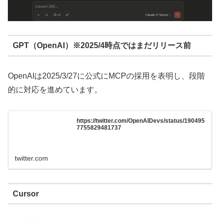
GPT（OpenAI）※2025/4時点ではまだリリース前
OpenAIは2025/3/27に公式にMCPの採用を表明し、段階
的に対応を進めています。
https://twitter.com/OpenAIDevs/status/190495
7755829481737
twitter.com
Cursor