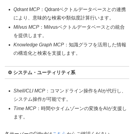
Qdrant MCP
：Qdrantベクトルデータベースとの連携
により、意味的な検索や類似度計算行います。
Milvus MCP
：Milvusベクトルデータベースとの統合
を提供します。
Knowledge Graph MCP
：知識グラフを活用した情報
の構造化と検索を支援します。
⚙️ システム・ユーティリティ系
Shell/CLI MCP
：コマンドライン操作をAIが代行し、
システム操作が可能です。
Time MCP
：時間やタイムゾーンの変換をAIが支援し
ます。
各サーバーのGithubは
こちら
からご確認ください。