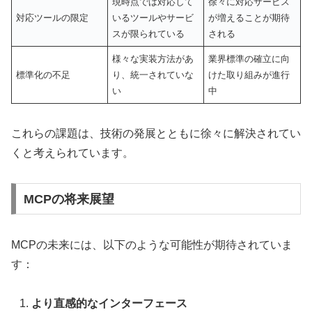
現時点では対応して
徐々に対応サービス
対応ツールの限定
いるツールやサービ
が増えることが期待
スが限られている
される
様々な実装方法があ
業界標準の確立に向
標準化の不足
り、統一されていな
けた取り組みが進行
い
中
これらの課題は、技術の発展とともに徐々に解決されてい
くと考えられています。
MCPの将来展望
MCPの未来には、以下のような可能性が期待されていま
す：
より直感的なインターフェース