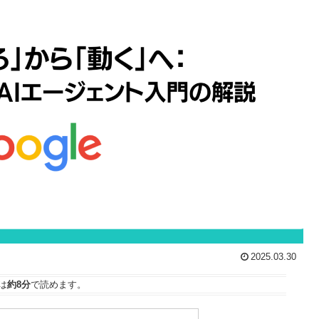
2025.03.30
は
約8分
で読めます。