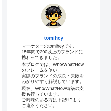
tomihey
マーケターのtomiheyです。
15年間で200以上のブランドに
携わってきました。
本ブログでは、Who/What/How
のフレームを使い、
実際のブランドの成長・失敗を
わかりやすく解説しています。
現在、Who/What/How構築の支
援も行っています。
ご興味のある方は下記HPより
ご連絡ください。