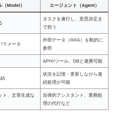
（Model）
エージェント（Agent）
タスクを遂行し、意思決定ま
る
で担う
外部データ（RAG）を動的に
パラメータ
参照
）
APIやツール、DBと連携可能
状況を記憶・更新しながら連
完結
続処理が可能
ット、文章生成な
自律的アシスタント、業務処
理の代行など