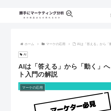
ホーム
マーケの応用
AIは「答える」から「
AI
AIは「答える」から「動く」へ：
ト入門の解説
マーケの応用