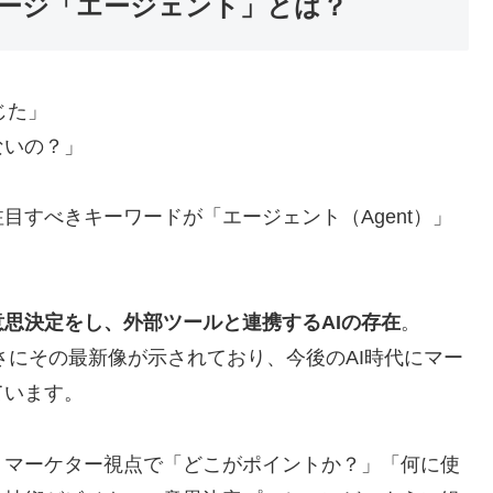
テージ「エージェント」とは？
じた」
ないの？」
目すべきキーワードが「エージェント（Agent）」
思決定をし、外部ツールと連携するAIの存在
。
まさにその最新像が示されており、今後のAI時代にマー
ています。
、マーケター視点で「どこがポイントか？」「何に使