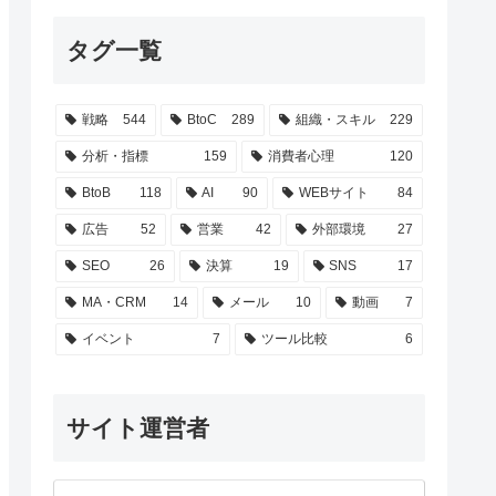
タグ一覧
戦略
544
BtoC
289
組織・スキル
229
分析・指標
159
消費者心理
120
BtoB
118
AI
90
WEBサイト
84
広告
52
営業
42
外部環境
27
SEO
26
決算
19
SNS
17
MA・CRM
14
メール
10
動画
7
イベント
7
ツール比較
6
サイト運営者