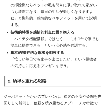
の掃除機ならペットの毛も簡単に吸い取れて家がい
つも清潔になり、毎日の生活が楽しくなりますよ
ね」と機能的、感情的なベネフィットを用いて説明
する。
技術的特徴を感情的利点に置き換える
「ハイテク機能搭載」ではなく、「これ1台で誰でも
簡単に操作できる」という安心感を強調する。
根本的/潜在的な欲求を刺激する
「忙しい毎日でも家事を楽にしたい」という視聴者
の気持ちに応えるプレゼンを行う。
2. 納得を重ねる戦略
ジャパネットたかたのプレゼンは、顧客の不安や疑問を先
回りして解消し、信頼を積み重ねるアプローチが特徴で