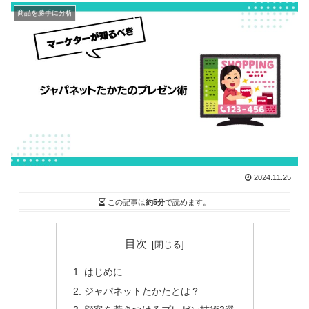
商品を勝手に分析
2024.11.25
この記事は
約5分
で読めます。
目次
はじめに
ジャパネットたかたとは？