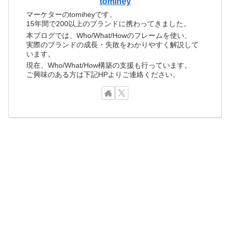
tomihey
マーケターのtomiheyです。
15年間で200以上のブランドに携わってきました。
本ブログでは、Who/What/Howのフレームを使い、
実際のブランドの成長・失敗をわかりやすく解説して
います。
現在、Who/What/How構築の支援も行っています。
ご興味のある方は下記HPよりご連絡ください。