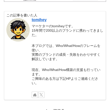
この記事を書いた人
tomihey
マーケターのtomiheyです。
15年間で200以上のブランドに携わってきまし
た。
本ブログでは、Who/What/Howのフレームを
使い、
実際のブランドの成長・失敗をわかりやすく
解説しています。
現在、Who/What/How構築の支援も行ってい
ます。
ご興味のある方は下記HPよりご連絡くださ
い。