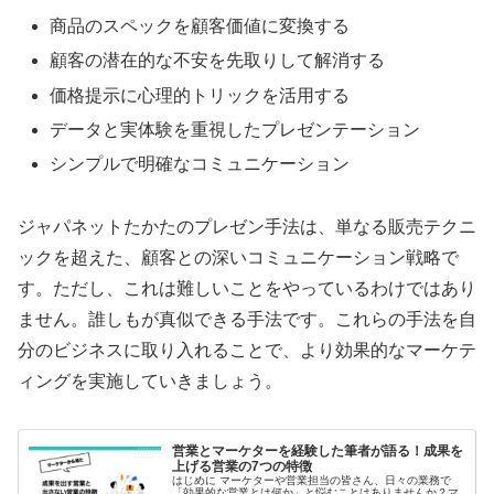
商品のスペックを顧客価値に変換する
顧客の潜在的な不安を先取りして解消する
価格提示に心理的トリックを活用する
データと実体験を重視したプレゼンテーション
シンプルで明確なコミュニケーション
ジャパネットたかたのプレゼン手法は、単なる販売テクニ
ックを超えた、顧客との深いコミュニケーション戦略で
す。ただし、これは難しいことをやっているわけではあり
ません。誰しもが真似できる手法です。これらの手法を自
分のビジネスに取り入れることで、より効果的なマーケテ
ィングを実施していきましょう。
営業とマーケターを経験した筆者が語る！成果を
上げる営業の7つの特徴
はじめに マーケターや営業担当の皆さん、日々の業務で
「効果的な営業とは何か」と悩むことはありませんか？マ