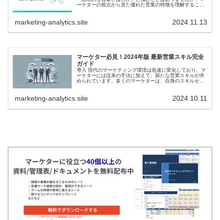
ーケターの視点から見た優れた営業の特徴を理解すること
で、自身の成長につながるヒントが得られるかもしれませ
ん。本記事では、マーケティングと...
marketing-analytics.site
2024.11.13
マーケター必見！2024年版 最新営業スキル完全
ガイド
導入 現代のマーケティング環境は急速に変化しており、マ
ーケターには従来の手法に加えて、新たな営業スキルが求
められています。多くのマーケターは、自身のスキルセッ
トが時代に追いついているか不安を感じ、どのようなスキ
ルを身につけるべきか悩んでいま...
marketing-analytics.site
2024.10.11