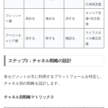
己表現支援
キャリア支
フレッシャ
高める
進める
決する
援+自立促
ー層
進
ライフスタ
アーリーキ
決する
有する
物語る
イル確立支
ャリア層
援
ステップ2：チャネル戦略の設計
各セグメントが主に利用するプラットフォームを特定し、
チャネル別の戦略を設計します。
チャネル別戦略マトリックス