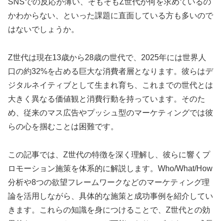
SNSでの反応が薄い、そもそもZ世代が何を求めているの
かわからない、といった課題に直面している方も多いので
はないでしょうか。
Z世代は現在13歳から28歳の世代で、2025年には世界人
口の約32%を占める巨大な消費者層となります。彼らはデ
ジタルネイティブとして生まれ育ち、これまでの世代とは
大きく異なる価値観と消費行動を持っています。そのた
め、従来のマス広告やプッシュ型のマーケティングでは彼
らの心を掴むことは困難です。
この記事では、Z世代の特徴を深く理解し、彼らに響くプ
ロモーション施策を体系的に解説します。Who/What/How
分析や8つの欲望フレームワークなどのマーケティング理
論を活用しながら、具体的な施策と成功事例を紹介してい
きます。これらの知識を身につけることで、Z世代との効