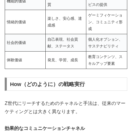
機能的価値
質
ビスの提供
ゲーミフィケーショ
楽しさ、安心感、達
情緒的価値
ン、コミュニティ形
成感
成
自己表現、社会貢
個人化オプション、
社会的価値
献、ステータス
サステナビリティ
教育コンテンツ、ス
体験価値
発見、学習、成長
キルアップ要素
How（どのように）の戦略実行
Z世代にリーチするためのチャネルと手法は、従来のマー
ケティングとは大きく異なります。
効果的なコミュニケーションチャネル