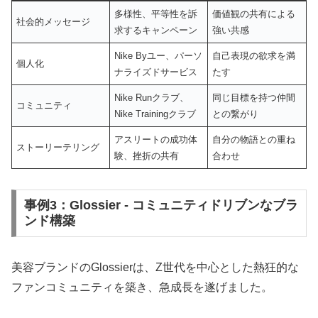
多様性、平等性を訴
価値観の共有による
社会的メッセージ
求するキャンペーン
強い共感
Nike Byユー、パーソ
自己表現の欲求を満
個人化
ナライズドサービス
たす
Nike Runクラブ、
同じ目標を持つ仲間
コミュニティ
Nike Trainingクラブ
との繋がり
アスリートの成功体
自分の物語との重ね
ストーリーテリング
験、挫折の共有
合わせ
事例3：Glossier - コミュニティドリブンなブラ
ンド構築
美容ブランドのGlossierは、Z世代を中心とした熱狂的な
ファンコミュニティを築き、急成長を遂げました。