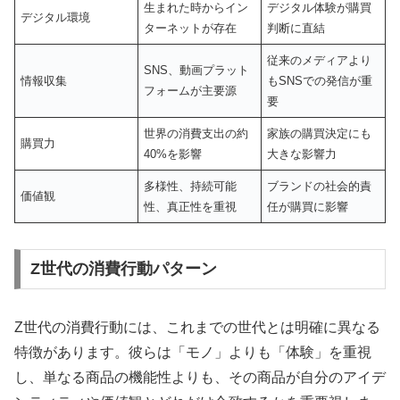
生まれた時からイン
デジタル体験が購買
デジタル環境
ターネットが存在
判断に直結
従来のメディアより
SNS、動画プラット
情報収集
もSNSでの発信が重
フォームが主要源
要
世界の消費支出の約
家族の購買決定にも
購買力
40%を影響
大きな影響力
多様性、持続可能
ブランドの社会的責
価値観
性、真正性を重視
任が購買に影響
Z世代の消費行動パターン
Z世代の消費行動には、これまでの世代とは明確に異なる
特徴があります。彼らは「モノ」よりも「体験」を重視
し、単なる商品の機能性よりも、その商品が自分のアイデ