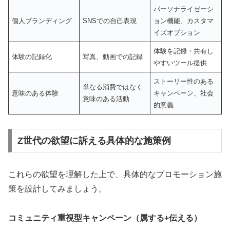
パーソナライゼーシ
個人ブランディング
SNSでの自己表現
ョン機能、カスタマ
イズオプション
体験を記録・共有し
体験の記録化
写真、動画での記録
やすいツール提供
ストーリー性のある
単なる消費ではなく
意味のある体験
キャンペーン、社会
意味のある活動
的意義
Z世代の欲望に訴える具体的な施策例
これらの欲望を理解した上で、具体的なプロモーション施
策を設計してみましょう。
コミュニティ重視型キャンペーン（属する+伝える）