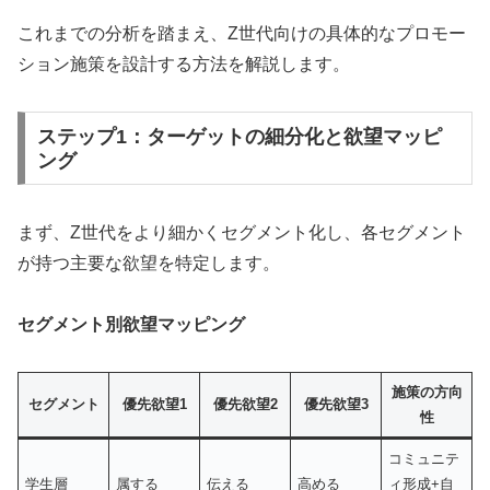
これまでの分析を踏まえ、Z世代向けの具体的なプロモー
ション施策を設計する方法を解説します。
ステップ1：ターゲットの細分化と欲望マッピ
ング
まず、Z世代をより細かくセグメント化し、各セグメント
が持つ主要な欲望を特定します。
セグメント別欲望マッピング
施策の方向
セグメント
優先欲望1
優先欲望2
優先欲望3
性
コミュニテ
学生層
属する
伝える
高める
ィ形成+自