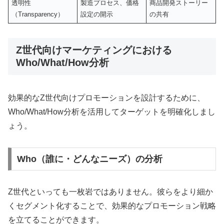
透明性
製造プロセス、価格
商品開発ストーリー
（Transparency）
設定の開示
の共有
Z世代向けマーケティングにおける
Who/What/How分析
効果的なZ世代向けプロモーションを設計するために、
Who/What/How分析を活用してターゲットを明確化しまし
ょう。
Who（誰に・どんなニーズ）の分析
Z世代といっても一枚岩ではありません。彼らをより細か
くセグメント化することで、効果的なプロモーション戦略
を立てることができます。