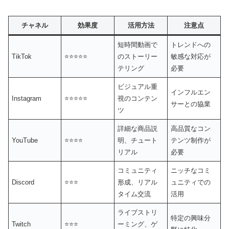
チャネル
効果度
活用方法
注意点
短時間動画で
トレンドへの
TikTok
⭐⭐⭐⭐⭐
のストーリー
敏感な対応が
テリング
必要
ビジュアル重
インフルエン
Instagram
⭐⭐⭐⭐⭐
視のコンテン
サーとの協業
ツ
詳細な商品説
高品質なコン
YouTube
⭐⭐⭐⭐
明、チュート
テンツ制作が
リアル
必要
コミュニティ
ニッチなコミ
Discord
⭐⭐⭐
形成、リアル
ュニティでの
タイム交流
活用
ライブストリ
特定の興味分
Twitch
⭐⭐⭐
ーミング、ゲ