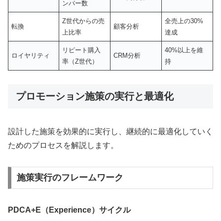
ンバー数
Z世代からの売
全売上の30%
転換
顧客分析
上比率
達成
リピート購入
40%以上を維
ロイヤリティ
CRM分析
率（Z世代）
持
プロモーション施策の実行と最適化
設計した施策を効果的に実行し、継続的に最適化していく
ためのプロセスを解説します。
施策実行のフレームワーク
PDCA+E（Experience）サイクル