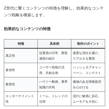
Z世代に響くコンテンツの特徴を理解し、効果的なコンテ
ンツ戦略を構築します。
効果的なコンテンツの特徴
特徴
具体例
制作のポイント
従業員の日常、製造
過度な演出を避け、
真正性
過程の紹介
リアルさを重視
ユーザー投稿の活
ハッシュタグキャン
参加性
用、共創企画
ペーン、コンテスト
ハウツー動画、業界
価値のある情報提供
教育性
知識の共有
を心がける
エンターテイメント
ミーム、トレンドの
流行に敏感に反応、
性
活用
ユーモアを大切に