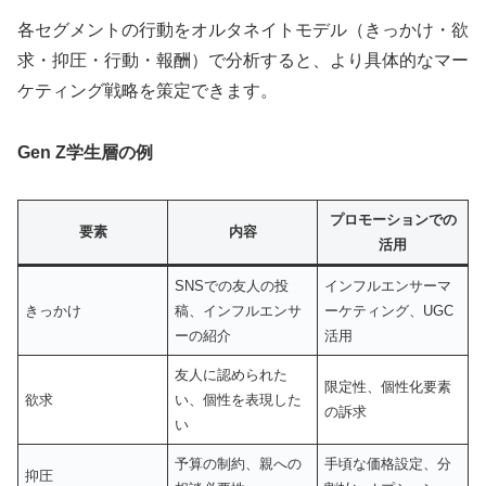
各セグメントの行動をオルタネイトモデル（きっかけ・欲
求・抑圧・行動・報酬）で分析すると、より具体的なマー
ケティング戦略を策定できます。
Gen Z学生層の例
プロモーションでの
要素
内容
活用
SNSでの友人の投
インフルエンサーマ
きっかけ
稿、インフルエンサ
ーケティング、UGC
ーの紹介
活用
友人に認められた
限定性、個性化要素
欲求
い、個性を表現した
の訴求
い
予算の制約、親への
手頃な価格設定、分
抑圧