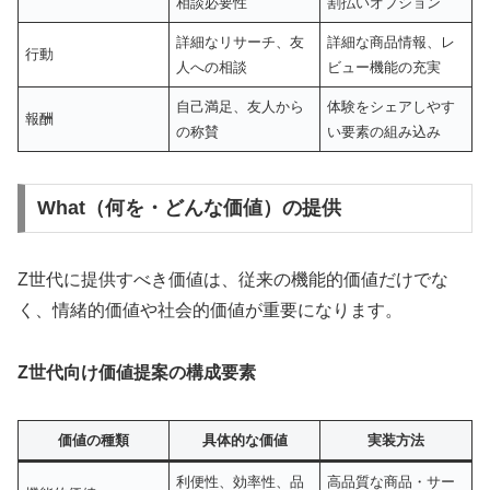
相談必要性
割払いオプション
詳細なリサーチ、友
詳細な商品情報、レ
行動
人への相談
ビュー機能の充実
自己満足、友人から
体験をシェアしやす
報酬
の称賛
い要素の組み込み
What（何を・どんな価値）の提供
Z世代に提供すべき価値は、従来の機能的価値だけでな
く、情緒的価値や社会的価値が重要になります。
Z世代向け価値提案の構成要素
価値の種類
具体的な価値
実装方法
利便性、効率性、品
高品質な商品・サー