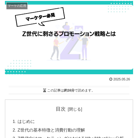
マーケの応用
2025.05.26
この記事は
約16分
で読めます。
目次
はじめに
Z世代の基本特徴と消費行動の理解