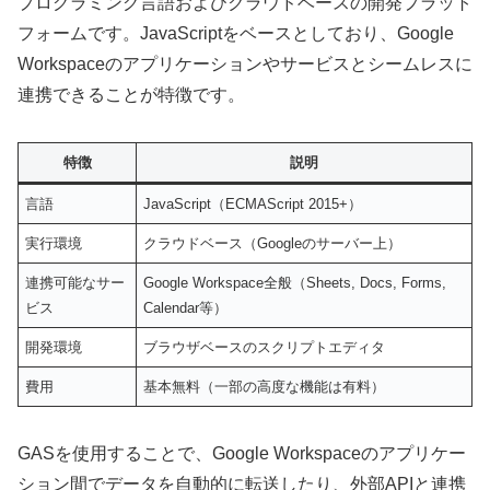
プログラミング言語およびクラウドベースの開発プラット
フォームです。JavaScriptをベースとしており、Google
Workspaceのアプリケーションやサービスとシームレスに
連携できることが特徴です。
特徴
説明
言語
JavaScript（ECMAScript 2015+）
実行環境
クラウドベース（Googleのサーバー上）
連携可能なサー
Google Workspace全般（Sheets, Docs, Forms,
ビス
Calendar等）
開発環境
ブラウザベースのスクリプトエディタ
費用
基本無料（一部の高度な機能は有料）
GASを使用することで、Google Workspaceのアプリケー
ション間でデータを自動的に転送したり、外部APIと連携