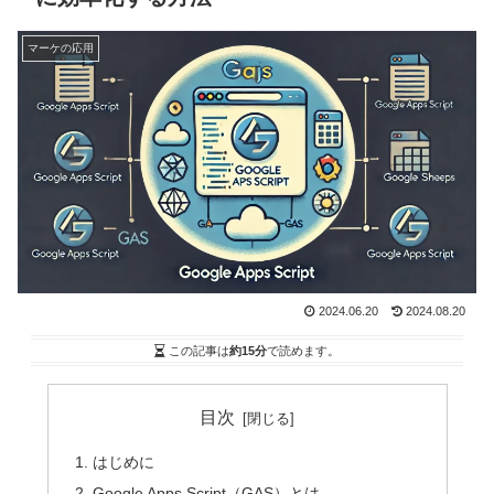
マーケの応用
2024.06.20
2024.08.20
この記事は
約15分
で読めます。
目次
はじめに
Google Apps Script（GAS）とは