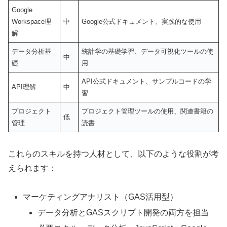
Google
Workspace理
中
Google公式ドキュメント、実践的な使用
解
データ分析基
統計学の基礎学習、データ可視化ツールの使
中
礎
用
API公式ドキュメント、サンプルコードの学
API理解
中
習
プロジェクト
プロジェクト管理ツールの使用、関連書籍の
低
管理
読書
これらのスキルを持つ人材として、以下のような役割が考
えられます：
マーケティングアナリスト（GAS活用型）
データ分析とGASスクリプト開発の両方を担当