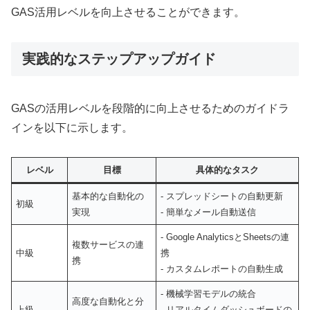
GAS活用レベルを向上させることができます。
実践的なステップアップガイド
GASの活用レベルを段階的に向上させるためのガイドラ
インを以下に示します。
レベル
目標
具体的なタスク
基本的な自動化の
- スプレッドシートの自動更新
初級
実現
- 簡単なメール自動送信
- Google AnalyticsとSheetsの連
複数サービスの連
中級
携
携
- カスタムレポートの自動生成
- 機械学習モデルの統合
高度な自動化と分
上級
- リアルタイムダッシュボードの