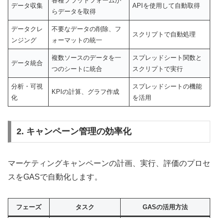
各種プラットフォームか
データ収集
APIを使用して自動取得
らデータを取得
データクレ
不要なデータの削除、フ
スクリプトで自動処理
ンジング
ォーマットの統一
複数ソースのデータを一
スプレッドシート関数と
データ統合
つのシートに統合
スクリプトで実行
分析・可視
スプレッドシートの機能
KPIの計算、グラフ作成
化
を活用
2. キャンペーン管理の効率化
マーケティングキャンペーンの計画、実行、評価のプロセ
スをGASで自動化します。
フェーズ
タスク
GASの活用方法