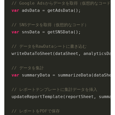
// Google Adsからデータを取得（仮想的なコード）
var
 adsData = getAdsData();

// SNSデータを取得（仮想的なコード）
var
 snsData = getSNSData();

// データをRawDataシートに書き込む
  writeDataToSheet(dataSheet, analyticsDat
// データを集計
var
 summaryData = summarizeData(dataSheet
// レポートテンプレートに集計データを挿入
  updateReportTemplate(reportSheet, summary
// レポートをPDFで保存