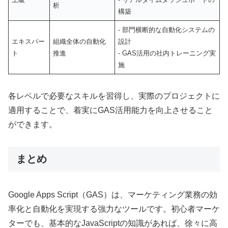
析
構築
- 部門横断的な自動化システムの
エキスパー
組織全体の自動化
設計
ト
推進
- GAS活用の社内トレーニング実
施
各レベルで必要なスキルを習得し、実際のプロジェクトに
適用することで、着実にGAS活用能力を向上させること
ができます。
まとめ
Google Apps Script（GAS）は、マーケティング業務の効
率化と自動化を実現する強力なツールです。初心者マーケ
ターでも、基本的なJavaScriptの知識があれば、徐々に高