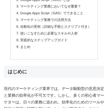
マーケティング業務においてなぜ重要？
Google Apps Script（GAS）でできること
マーケティング業務での活用方法
自動化の実例（詳細な手順とスクリプト付き）
使いこなすために必要なスキルや人材
実践的なステップアップガイド
まとめ
はじめに
現代のマーケティング業界では、データ駆動型の意思決定
と業務の効率化が不可欠です。しかし、多くの初心者マー
ケターは、日々の業務に追われ、効率化のためのツールや