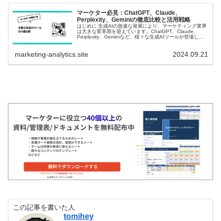
マーケター必見：ChatGPT、Claude、
Perplexity、Geminiの徹底比較と活用戦略
はじめに 生成AIの急速な発展により、マーケティング業界
は大きな変革期を迎えています。ChatGPT、Claude、
Perplexity、Geminiなど、様々な生成AIツールが登場し、
日々の業務に革新をもたらしています。しかし、これらの
ツ...
marketing-analytics.site
2024.09.21
この記事を書いた人
tomihey