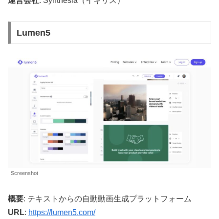
運営会社
: Synthesia（イギリス）
Lumen5
Screenshot
概要
: テキストからの自動動画生成プラットフォーム
URL
:
https://lumen5.com/