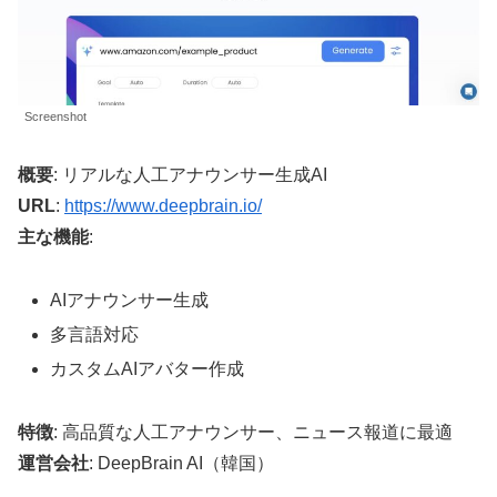
Screenshot
概要
: リアルな人工アナウンサー生成AI
URL
:
https://www.deepbrain.io/
主な機能
:
AIアナウンサー生成
多言語対応
カスタムAIアバター作成
特徴
: 高品質な人工アナウンサー、ニュース報道に最適
運営会社
: DeepBrain AI（韓国）