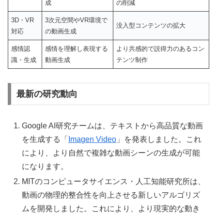
成
の削減
3D・VR
3次元空間やVR環境で
没入型コンテンツの拡大
対応
の動画生成
感情認
感情を理解し表現する
より共感的で説得力のあるコン
識・生成
動画生成
テンツ制作
最新の研究動向
Google AI研究チームは、テキストから高品質な動画
を生成する「
Imagen Video
」を発表しました。これ
により、より自然で複雑な動画シーンの生成が可能
になります。
MITのコンピュータサイエンス・人工知能研究所は、
動画の物理的整合性を向上させる新しいアルゴリズ
ムを開発しました。これにより、より現実的な動き