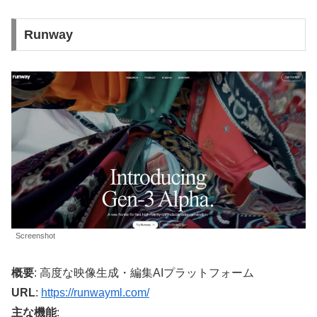
Runway
Screenshot
概要
: 高度な映像生成・編集AIプラットフォーム
URL
:
https://runwayml.com/
主な機能
: