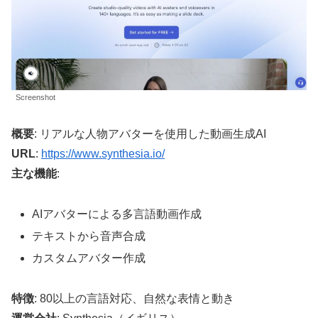
Screenshot
概要
: リアルな人物アバターを使用した動画生成AI
URL
:
https://www.synthesia.io/
主な機能
:
AIアバターによる多言語動画作成
テキストから音声合成
カスタムアバター作成
特徴
: 80以上の言語対応、自然な表情と動き