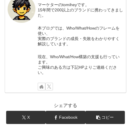
マーケターのtomiheyです。
15年間で200以上のブランドに携わってきまし
た。
本ブログでは、Who/What/Howのフレームを
使い、
実際のブランドの成長・失敗をわかりやすく
解説しています。
現在、Who/What/How構築の支援も行ってい
ます。
ご興味のある方は下記HPよりご連絡くださ
い。
シェアする
X
Facebook
コピー