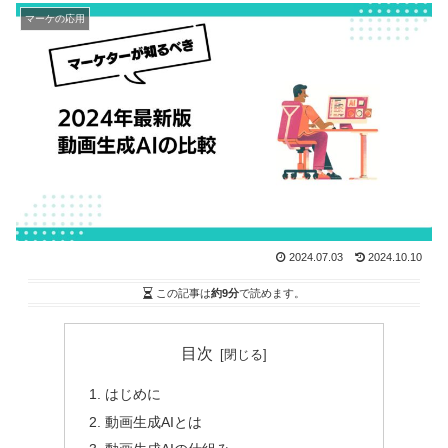
マーケの応用
2024.07.03
2024.10.10
この記事は
約9分
で読めます。
目次
はじめに
動画生成AIとは