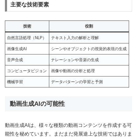
主要な技術要素
技術
役割
自然言語処理（NLP）
テキスト入力の解析と理解
画像生成AI
シーンやオブジェクトの視覚的表現の生成
音声合成
ナレーションや音楽の生成
コンピュータビジョン
画像や動画の分析と処理
機械学習
データパターンの学習と予測
動画生成AIの可能性
動画生成AIは、様々な種類の動画コンテンツを作成する可
能性を秘めています。まだまだ発展途上な技術ではありま