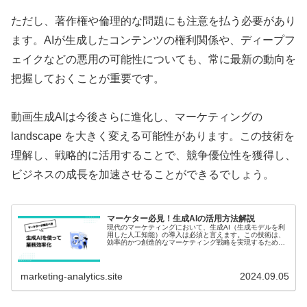
ただし、著作権や倫理的な問題にも注意を払う必要があり
ます。AIが生成したコンテンツの権利関係や、ディープフ
ェイクなどの悪用の可能性についても、常に最新の動向を
把握しておくことが重要です。
動画生成AIは今後さらに進化し、マーケティングの
landscape を大きく変える可能性があります。この技術を
理解し、戦略的に活用することで、競争優位性を獲得し、
ビジネスの成長を加速させることができるでしょう。
マーケター必見！生成AIの活用方法解説
現代のマーケティングにおいて、生成AI（生成モデルを利
用した人工知能）の導入は必須と言えます。この技術は、
効率的かつ創造的なマーケティング戦略を実現するために
役立ちます。本記事では、マーケターが生成AIをどう活用
すべきか、おすすめの方法と具...
marketing-analytics.site
2024.09.05