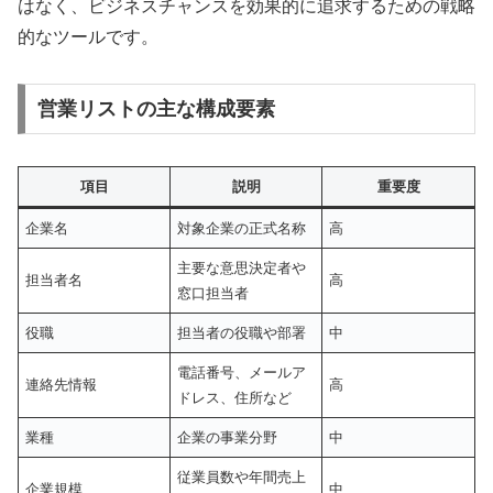
はなく、ビジネスチャンスを効果的に追求するための戦略
的なツールです。
営業リストの主な構成要素
項目
説明
重要度
企業名
対象企業の正式名称
高
主要な意思決定者や
担当者名
高
窓口担当者
役職
担当者の役職や部署
中
電話番号、メールア
連絡先情報
高
ドレス、住所など
業種
企業の事業分野
中
従業員数や年間売上
企業規模
中