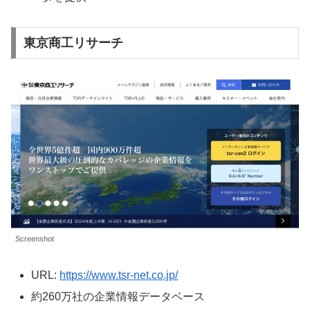
東京商工リサーチ
Screenshot
URL:
https://www.tsr-net.co.jp/
約260万社の企業情報データベース