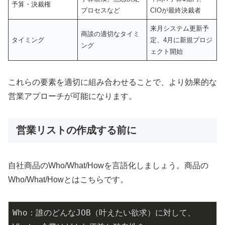
予算・決裁権
プロセスなど
CIOが最終決裁者
来月システム更新予
商談の適切なタイミ
タイミング
定、4月に新規プロジ
ング
ェクト開始
これらの要素を適切に組み合わせることで、より効果的な
営業アプローチが可能になります。
営業リストの作成する前に
自社商品のWho/What/Howを言語化しましょう。商品の
Who/What/Howとはこちらです。
Who：誰のどんなJOB（叶えたい欲求）に対して、