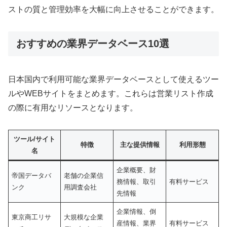
ストの質と管理効率を大幅に向上させることができます。
おすすめの業界データベース10選
日本国内で利用可能な業界データベースとして使えるツー
ルやWEBサイトをまとめます。これらは営業リスト作成
の際に有用なリソースとなります。
ツール/サイト
特徴
主な提供情報
利用形態
名
企業概要、財
帝国データバ
老舗の企業信
務情報、取引
有料サービス
ンク
用調査会社
先情報
企業情報、倒
東京商工リサ
大規模な企業
産情報、業界
有料サービス