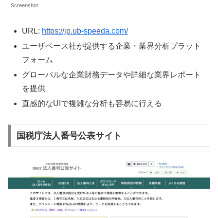
Screenshot
URL:
https://jp.ub-speeda.com/
ユーザベース社が提供する企業・業界分析プラット
フォーム
グローバルな企業財務データや詳細な業界レポート
を提供
直感的なUIで複雑な分析も容易に行える
国税庁法人番号公表サイト