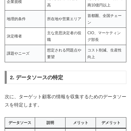
企業規模
高
商10億円以上
首都圏、全国チェー
地理的条件
所在地や営業エリア
ン
主な意思決定者の役
CIO、マーケティン
決定権者
職
グ部長
想定される問題点や
コスト削減、生産性
課題やニーズ
要望
向上
2. データソースの特定
次に、ターゲット顧客の情報を収集するためのデータソー
スを特定します。
データソース
説明
メリット
デメリット