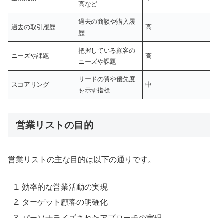
高など
過去の商談や購入履
過去の取引履歴
高
歴
把握している顧客の
ニーズや課題
高
ニーズや課題
リードの質や優先度
スコアリング
中
を示す指標
営業リストの目的
営業リストの主な目的は以下の通りです。
効率的な営業活動の実現
ターゲット顧客の明確化
パーソナライズされたアプローチの実現