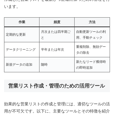
います。
作業
頻度
方法
月次または四半期ご
自動更新ツールの利
定期的な更新
と
用、手動チェック
重複削除、無効デー
データクリーニング
半年または年次
タの除去
新たなリード獲得時
新規データの追加
随時
の即時追加
営業リスト作成・管理のための活用ツール
効果的な営業リストの作成と管理には、適切なツールの活
用が不可欠です。以下に、主要なツールとその特徴を紹介