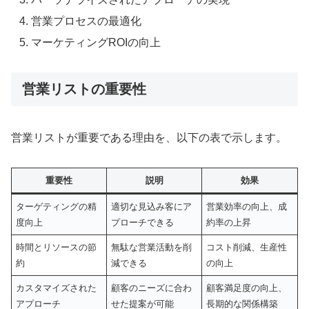
営業プロセスの最適化
マーケティングROIの向上
営業リストの重要性
営業リストが重要である理由を、以下の表で示します。
重要性
説明
効果
ターゲティングの精
適切な見込み客にア
営業効率の向上、成
度向上
プローチできる
約率の上昇
時間とリソースの節
無駄な営業活動を削
コスト削減、生産性
約
減できる
の向上
カスタマイズされた
顧客のニーズに合わ
顧客満足度の向上、
アプローチ
せた提案が可能
長期的な関係構築