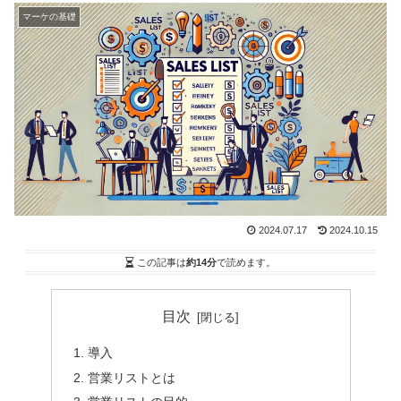
マーケの基礎
2024.07.17
2024.10.15
この記事は
約14分
で読めます。
目次
導入
営業リストとは