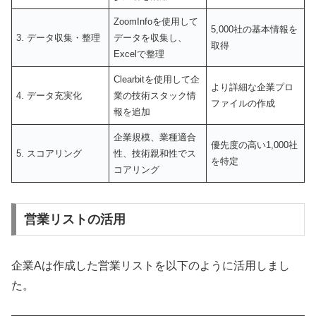
ZoomInfoを使用して
5,000社の基本情報を
3. データ収集・整理
データを収集し、
取得
Excelで整理
Clearbitを使用して企
より詳細な企業プロ
4. データ充実化
業の技術スタック情
ファイルの作成
報を追加
企業規模、業種適合
優先度の高い1,000社
5. スコアリング
性、技術親和性でス
を特定
コアリング
営業リストの活用
企業Aは作成した営業リストを以下のように活用しまし
た。