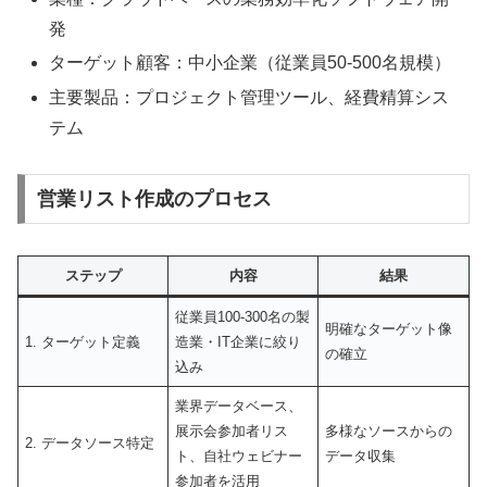
発
ターゲット顧客：中小企業（従業員50-500名規模）
主要製品：プロジェクト管理ツール、経費精算シス
テム
営業リスト作成のプロセス
ステップ
内容
結果
従業員100-300名の製
明確なターゲット像
1. ターゲット定義
造業・IT企業に絞り
の確立
込み
業界データベース、
展示会参加者リス
多様なソースからの
2. データソース特定
ト、自社ウェビナー
データ収集
参加者を活用