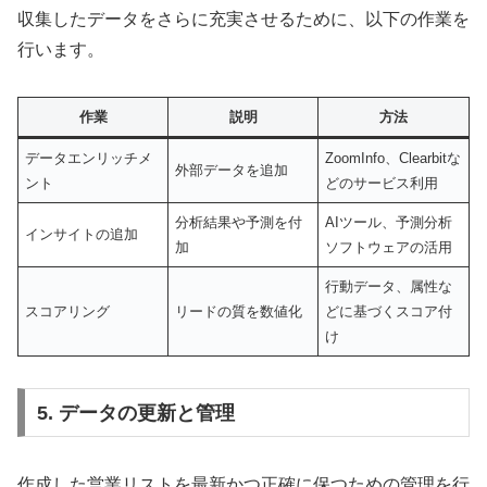
収集したデータをさらに充実させるために、以下の作業を
行います。
作業
説明
方法
データエンリッチメ
ZoomInfo、Clearbitな
外部データを追加
ント
どのサービス利用
分析結果や予測を付
AIツール、予測分析
インサイトの追加
加
ソフトウェアの活用
行動データ、属性な
スコアリング
リードの質を数値化
どに基づくスコア付
け
5. データの更新と管理
作成した営業リストを最新かつ正確に保つための管理を行