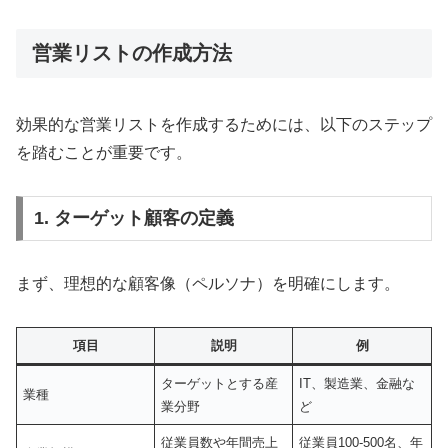
営業リストの作成方法
効果的な営業リストを作成するためには、以下のステップ
を踏むことが重要です。
1. ターゲット顧客の定義
まず、理想的な顧客像（ペルソナ）を明確にします。
項目
説明
例
ターゲットとする産
IT、製造業、金融な
業種
業分野
ど
従業員数や年間売上
従業員100-500名、年