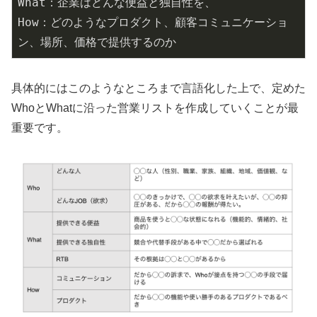
What：企業はどんな便益と独自性を、
How：どのようなプロダクト、顧客コミュニケーショ
ン、場所、価格で提供するのか
具体的にはこのようなところまで言語化した上で、定めた
WhoとWhatに沿った営業リストを作成していくことが最
重要です。