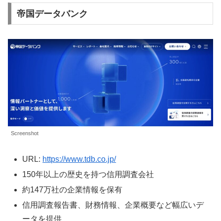
帝国データバンク
Screenshot
URL:
https://www.tdb.co.jp/
150年以上の歴史を持つ信用調査会社
約147万社の企業情報を保有
信用調査報告書、財務情報、企業概要など幅広いデ
ータを提供