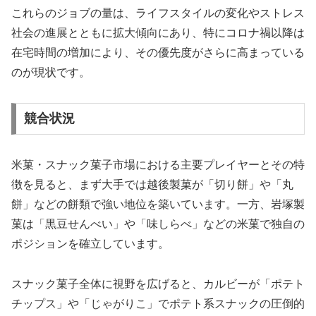
これらのジョブの量は、ライフスタイルの変化やストレス
社会の進展とともに拡大傾向にあり、特にコロナ禍以降は
在宅時間の増加により、その優先度がさらに高まっている
のが現状です。
競合状況
米菓・スナック菓子市場における主要プレイヤーとその特
徴を見ると、まず大手では越後製菓が「切り餅」や「丸
餅」などの餅類で強い地位を築いています。一方、岩塚製
菓は「黒豆せんべい」や「味しらべ」などの米菓で独自の
ポジションを確立しています。
スナック菓子全体に視野を広げると、カルビーが「ポテト
チップス」や「じゃがりこ」でポテト系スナックの圧倒的