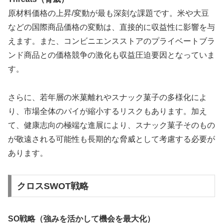
原材料価格の上昇/変動が最も深刻な課題です。米や大豆
などの国際商品価格の変動は、直接的に収益性に影響を与
えます。また、コンビニエンスストアのプライベートブラ
ンド商品との価格競争の激化も収益圧迫要因となっていま
す。
さらに、若年層の米菓離れやスナック菓子の多様化によ
り、市場全体のパイが縮小するリスクもあります。加え
て、健康志向の極端な進展により、スナック菓子そのもの
が敬遠される可能性も長期的な脅威として考慮する必要が
あります。
クロスSWOT戦略
SO戦略（強みを活かして機会を最大化）