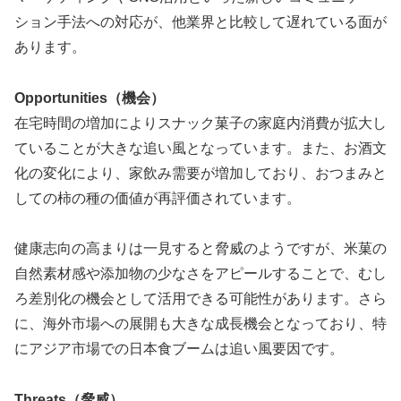
ション手法への対応が、他業界と比較して遅れている面が
あります。
Opportunities（機会）
在宅時間の増加によりスナック菓子の家庭内消費が拡大し
ていることが大きな追い風となっています。また、お酒文
化の変化により、家飲み需要が増加しており、おつまみと
しての柿の種の価値が再評価されています。
健康志向の高まりは一見すると脅威のようですが、米菓の
自然素材感や添加物の少なさをアピールすることで、むし
ろ差別化の機会として活用できる可能性があります。さら
に、海外市場への展開も大きな成長機会となっており、特
にアジア市場での日本食ブームは追い風要因です。
Threats（脅威）