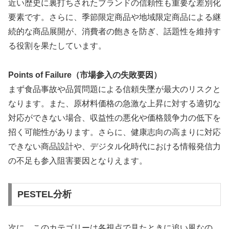
近い歴史に裏打ちされたブランドの信頼性も重要な差別化
要素です。さらに、季節限定商品や地域限定商品による継
続的な商品展開が、消費者の飽きを防ぎ、話題性を維持す
る役割を果たしています。
Points of Failure（市場参入の失敗要因）
まず食品事故や品質問題による信頼失墜が最大のリスクと
なります。また、原材料価格の急激な上昇に対する適切な
対応ができない場合、収益性の悪化や価格競争力の低下を
招く可能性があります。さらに、健康志向の高まりに対応
できない商品設計や、デジタル化時代における情報発信力
の不足も参入阻害要因となりえます。
PESTEL分析
次に、このカテゴリーは各視点で見たときに追い風なの