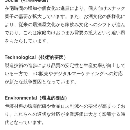
Social（社会的要因）
在宅時間の増加や個食化の進展により、個人向けスナック
菓子の需要が拡大しています。また、お酒文化の多様化に
より、従来の居酒屋文化から家飲み文化へのシフトが進ん
でおり、これは家庭向けおつまみ需要の拡大という追い風
をもたらしています。
Technological（技術的要因）
製造技術の進歩により品質の安定性と生産効率が向上して
いる一方で、EC販売やデジタルマーケティングへの対応
が新たな競争要因となっています。
Environmental（環境的要因）
包装材料の環境配慮や食品ロス削減への要求が高まってお
り、これらへの適切な対応が企業評価に大きく影響する時
代となっています。