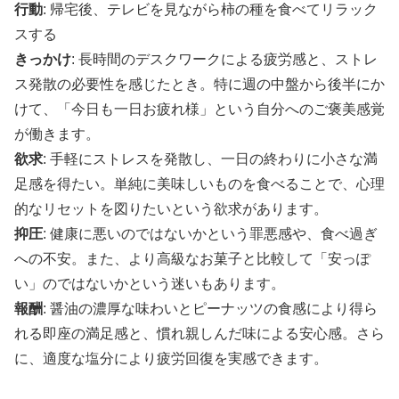
行動
: 帰宅後、テレビを見ながら柿の種を食べてリラック
スする
きっかけ
: 長時間のデスクワークによる疲労感と、ストレ
ス発散の必要性を感じたとき。特に週の中盤から後半にか
けて、「今日も一日お疲れ様」という自分へのご褒美感覚
が働きます。
欲求
: 手軽にストレスを発散し、一日の終わりに小さな満
足感を得たい。単純に美味しいものを食べることで、心理
的なリセットを図りたいという欲求があります。
抑圧
: 健康に悪いのではないかという罪悪感や、食べ過ぎ
への不安。また、より高級なお菓子と比較して「安っぽ
い」のではないかという迷いもあります。
報酬
: 醤油の濃厚な味わいとピーナッツの食感により得ら
れる即座の満足感と、慣れ親しんだ味による安心感。さら
に、適度な塩分により疲労回復を実感できます。