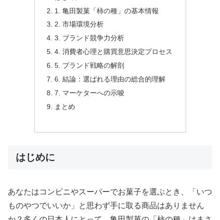
1. 亀田製菓「柿の種」の基本情報
2. 市場環境分析
3. ブランド競争力分析
4. 消費者心理と購買意思決定プロセス
5. ブランド戦略の解剖
6. 結論：選ばれる理由の総合的理解
7. マーケターへの示唆
まとめ
はじめに
あなたはコンビニやスーパーでお菓子を選ぶとき、「いつ
ものやつでいいか」と思わず手に取る商品はありません
か？多くの日本人にとって、亀田製菓の「柿の種」はまさ