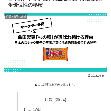
争優位性の秘密
商品を勝手に分析
2025.06.16
この記事は
約34分
で読めます。
目次
はじめに