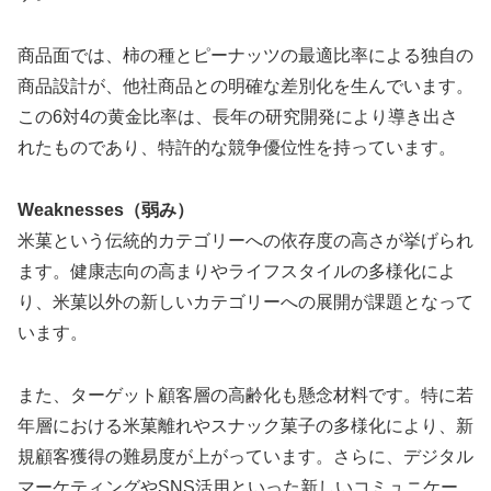
商品面では、柿の種とピーナッツの最適比率による独自の
商品設計が、他社商品との明確な差別化を生んでいます。
この6対4の黄金比率は、長年の研究開発により導き出さ
れたものであり、特許的な競争優位性を持っています。
Weaknesses（弱み）
米菓という伝統的カテゴリーへの依存度の高さが挙げられ
ます。健康志向の高まりやライフスタイルの多様化によ
り、米菓以外の新しいカテゴリーへの展開が課題となって
います。
また、ターゲット顧客層の高齢化も懸念材料です。特に若
年層における米菓離れやスナック菓子の多様化により、新
規顧客獲得の難易度が上がっています。さらに、デジタル
マーケティングやSNS活用といった新しいコミュニケー