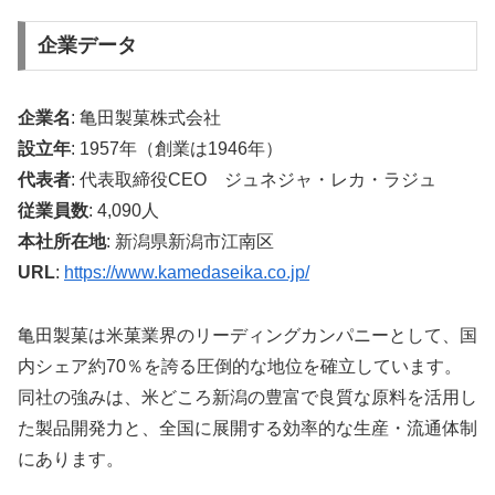
企業データ
企業名
: 亀田製菓株式会社
設立年
: 1957年（創業は1946年）
代表者
: 代表取締役CEO ジュネジャ・レカ・ラジュ
従業員数
: 4,090人
本社所在地
: 新潟県新潟市江南区
URL
:
https://www.kamedaseika.co.jp/
亀田製菓は米菓業界のリーディングカンパニーとして、国
内シェア約70％を誇る圧倒的な地位を確立しています。
同社の強みは、米どころ新潟の豊富で良質な原料を活用し
た製品開発力と、全国に展開する効率的な生産・流通体制
にあります。