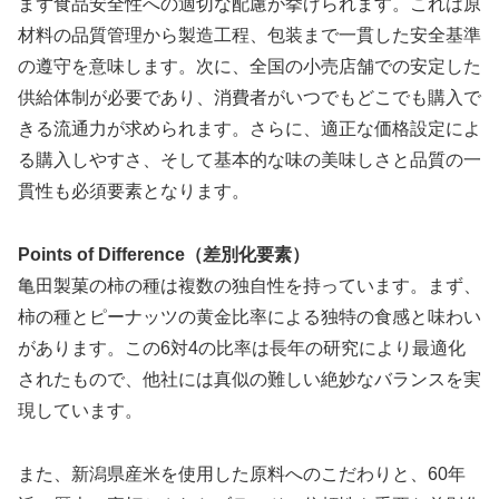
まず食品安全性への適切な配慮が挙げられます。これは原
材料の品質管理から製造工程、包装まで一貫した安全基準
の遵守を意味します。次に、全国の小売店舗での安定した
供給体制が必要であり、消費者がいつでもどこでも購入で
きる流通力が求められます。さらに、適正な価格設定によ
る購入しやすさ、そして基本的な味の美味しさと品質の一
貫性も必須要素となります。
Points of Difference（差別化要素）
亀田製菓の柿の種は複数の独自性を持っています。まず、
柿の種とピーナッツの黄金比率による独特の食感と味わい
があります。この6対4の比率は長年の研究により最適化
されたもので、他社には真似の難しい絶妙なバランスを実
現しています。
また、新潟県産米を使用した原料へのこだわりと、60年