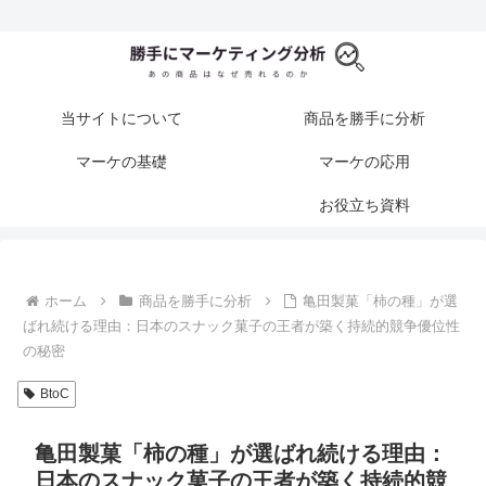
当サイトについて
商品を勝手に分析
マーケの基礎
マーケの応用
お役立ち資料
ホーム
商品を勝手に分析
亀田製菓「柿の種」が選
ばれ続ける理由：日本のスナック菓子の王者が築く持続的競争優位性
の秘密
BtoC
亀田製菓「柿の種」が選ばれ続ける理由：
日本のスナック菓子の王者が築く持続的競