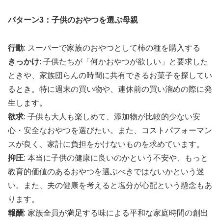
パターン3：子供のおやつを選ぶ母親
行動
: スーパーで家族のおやつとして柿の種を購入する
きっかけ
: 子供たちが「何かおやつが欲しい」と要求した
ときや、家族団らんの時間に共有できるお菓子を探してい
るとき。特に週末の買い物や、連休前の買い溜めの際に発
生します。
欲求
: 子供も大人も楽しめて、添加物が比較的少ない安
心・安全なおやつを選びたい。また、コストパフォーマン
スが良く、家計に負担をかけないものを求めています。
抑圧
: 本当に子供の健康に良いのかという不安や、もっと
教育的価値のあるおやつを選ぶべきではないかという迷
い。また、夫の健康を考えると塩分が心配という懸念もあ
ります。
報酬
: 家族全員が満足する味による平和な家庭時間の創出