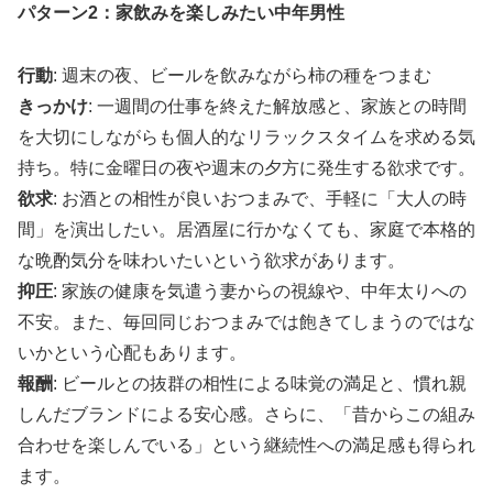
パターン2：家飲みを楽しみたい中年男性
行動
: 週末の夜、ビールを飲みながら柿の種をつまむ
きっかけ
: 一週間の仕事を終えた解放感と、家族との時間
を大切にしながらも個人的なリラックスタイムを求める気
持ち。特に金曜日の夜や週末の夕方に発生する欲求です。
欲求
: お酒との相性が良いおつまみで、手軽に「大人の時
間」を演出したい。居酒屋に行かなくても、家庭で本格的
な晩酌気分を味わいたいという欲求があります。
抑圧
: 家族の健康を気遣う妻からの視線や、中年太りへの
不安。また、毎回同じおつまみでは飽きてしまうのではな
いかという心配もあります。
報酬
: ビールとの抜群の相性による味覚の満足と、慣れ親
しんだブランドによる安心感。さらに、「昔からこの組み
合わせを楽しんでいる」という継続性への満足感も得られ
ます。