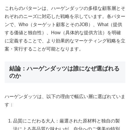
これらのパターンは、ハーゲンダッツの多様な顧客層とそ
れぞれのニーズに対応した戦略を示しています。各パター
ンで、Who（ターゲット顧客とそのJOB）、What（提供
する価値と独自性）、How（具体的な提供方法）を明確
に定義することで、より効果的なマーケティング戦略を立
案・実行することが可能となります。
結論：ハーゲンダッツは誰になぜ選ばれる
のか
ハーゲンダッツは、以下の理由で幅広い層に選ばれていま
す：
品質にこだわる大人：厳選された原材料と独自の製
法による高品質な味わいが、自分へのご褒美や特別