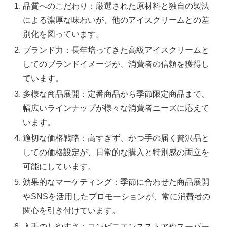
品質へのこだわり：厳選された原材料と独自の製法
による濃厚な味わいが、他のアイスクリームとの差
別化を図っています。
ブランド力：長年培ってきた高級アイスクリームと
してのブランドイメージが、消費者の信頼を獲得し
ています。
多様な商品展開：定番商品から季節限定商品まで、
幅広いラインナップが様々な消費者ニーズに応えて
います。
適切な価格戦略：高すぎず、かつ手の届く贅沢品と
しての価格設定が、日常的な購入と特別感の両立を
可能にしています。
効果的なマーケティング：季節に合わせた商品展開
やSNSを活用したプロモーションが、常に消費者の
関心を引き付けています。
入手のしやすさ：コンビニエンスストアやスーパー