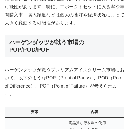
可能性があります。特に、エボークトセットに入る率や年
間購入率、購入頻度などは個人の嗜好や経済状況によって
大きく変動する可能性があります。
ハーゲンダッツが戦う市場の
POP/POD/POF
ハーゲンダッツが戦うプレミアムアイスクリーム市場にお
いて、以下のようなPOP（Point of Parity）、POD（Point
of Difference）、POF（Point of Failure）が考えられま
す。
要素
内容
- 高品質な原材料の使用