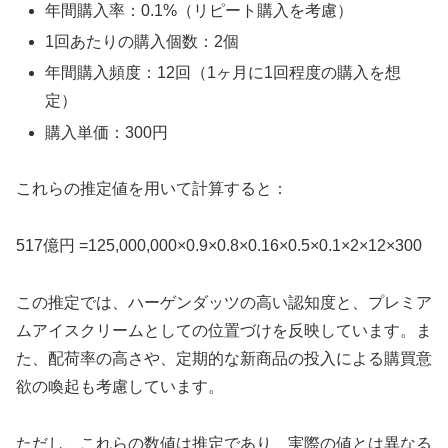
年間購入率：0.1%（リピート購入を考慮）
1回あたりの購入個数：2個
年間購入頻度：12回（1ヶ月に1回程度の購入を想
定）
購入単価：300円
これらの推定値を用いて計算すると：
517億円 =125,000,000×0.9×0.8×0.16×0.5×0.1×2×12×300
この推定では、ハーゲンダッツの高い認知度と、プレミア
ムアイスクリームとしての位置づけを反映しています。ま
た、配荷率の高さや、定期的な新商品の投入による購買意
欲の喚起も考慮しています。
ただし、これらの数値は推定であり、実際の値とは異なる