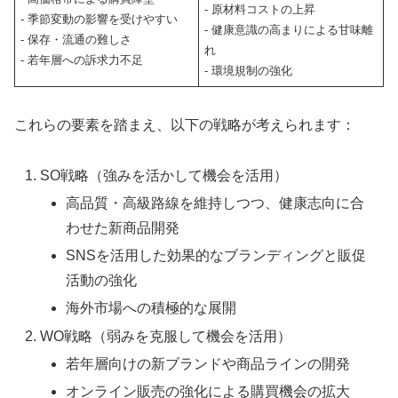
- 原材料コストの上昇
- 季節変動の影響を受けやすい
- 健康意識の高まりによる甘味離
- 保存・流通の難しさ
れ
- 若年層への訴求力不足
- 環境規制の強化
これらの要素を踏まえ、以下の戦略が考えられます：
SO戦略（強みを活かして機会を活用）
高品質・高級路線を維持しつつ、健康志向に合
わせた新商品開発
SNSを活用した効果的なブランディングと販促
活動の強化
海外市場への積極的な展開
WO戦略（弱みを克服して機会を活用）
若年層向けの新ブランドや商品ラインの開発
オンライン販売の強化による購買機会の拡大