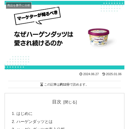
商品を勝手に分析
2024.06.27
2025.01.06
この記事は
約12分
で読めます。
目次
はじめに
ハーゲンダッツとは