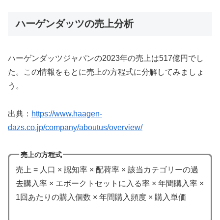
ハーゲンダッツの売上分析
ハーゲンダッツジャパンの2023年の売上は517億円でし
た。この情報をもとに売上の方程式に分解してみましょ
う。
出典：
https://www.haagen-
dazs.co.jp/company/aboutus/overview/
売上の方程式
売上 = 人口 × 認知率 × 配荷率 × 該当カテゴリーの過
去購入率 × エボークトセットに入る率 × 年間購入率 ×
1回あたりの購入個数 × 年間購入頻度 × 購入単価