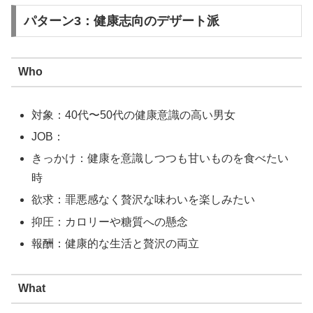
パターン3：健康志向のデザート派
Who
対象：40代〜50代の健康意識の高い男女
JOB：
きっかけ：健康を意識しつつも甘いものを食べたい
時
欲求：罪悪感なく贅沢な味わいを楽しみたい
抑圧：カロリーや糖質への懸念
報酬：健康的な生活と贅沢の両立
What