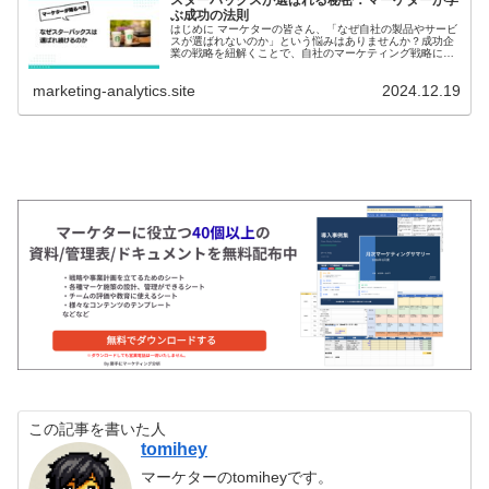
ぶ成功の法則
はじめに マーケターの皆さん、「なぜ自社の製品やサービ
スが選ばれないのか」という悩みはありませんか？成功企
業の戦略を紐解くことで、自社のマーケティング戦略に革
新的なヒントが得られるはずです。 本稿では、世界的コー
ヒーチェーン「スターバックス...
marketing-analytics.site
2024.12.19
この記事を書いた人
tomihey
マーケターのtomiheyです。