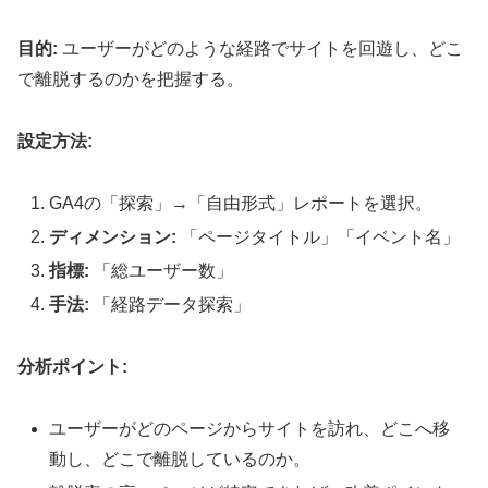
目的:
ユーザーがどのような経路でサイトを回遊し、どこ
で離脱するのかを把握する。
設定方法:
GA4の「探索」→「自由形式」レポートを選択。
ディメンション:
「ページタイトル」「イベント名」
指標:
「総ユーザー数」
手法:
「経路データ探索」
分析ポイント:
ユーザーがどのページからサイトを訪れ、どこへ移
動し、どこで離脱しているのか。