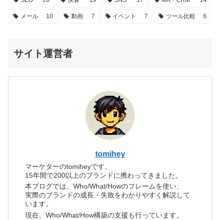
SEO
26
決算
19
SNS
17
MA・CRM
14
メール
10
動画
7
イベント
7
ツール比較
6
サイト運営者
tomihey
マーケターのtomiheyです。
15年間で200以上のブランドに携わってきました。
本ブログでは、Who/What/Howのフレームを使い、
実際のブランドの成長・失敗をわかりやすく解説して
います。
現在、Who/What/How構築の支援も行っています。