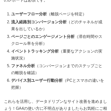
のレポートは必須です。
ユーザーフロー分析
（離脱ページを特定）
流入経路別コンバージョン分析
（どのチャネルが成
果を出しているか）
ページごとのエンゲージメント分析
（滞在時間やス
クロール率を分析）
イベントトラッキング分析
（重要なアクションの実
施状況）
ファネル分析
（コンバージョンまでのステップごと
の離脱を確認）
デバイス別ユーザー行動分析
（PCとスマホの違いを
把握）
これらを活用し、データドリブンなサイト改善を進めまし
ょう！GA4の使い方に不明点がありましたらお気軽にご相