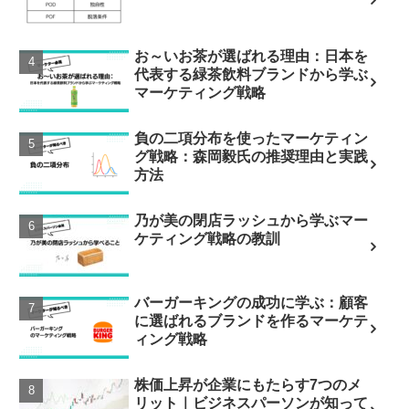
お～いお茶が選ばれる理由：日本を
代表する緑茶飲料ブランドから学ぶ
マーケティング戦略
負の二項分布を使ったマーケティン
グ戦略：森岡毅氏の推奨理由と実践
方法
乃が美の閉店ラッシュから学ぶマー
ケティング戦略の教訓
バーガーキングの成功に学ぶ：顧客
に選ばれるブランドを作るマーケテ
ィング戦略
株価上昇が企業にもたらす7つのメ
リット｜ビジネスパーソンが知って