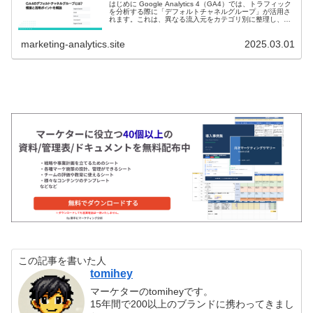
はじめに Google Analytics 4（GA4）では、トラフィック
を分析する際に「デフォルトチャネルグループ」が活用さ
れます。これは、異なる流入元をカテゴリ別に整理し、ト
ラフィックの傾向を把握しやすくする仕組みです。本記事
では、GA...
marketing-analytics.site
2025.03.01
この記事を書いた人
tomihey
マーケターのtomiheyです。
15年間で200以上のブランドに携わってきまし