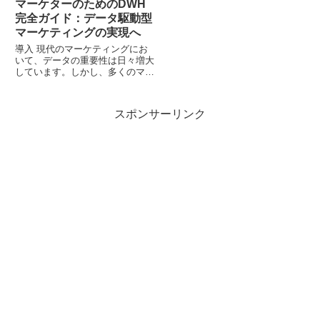
マーケターのためのDWH
完全ガイド：データ駆動型
マーケティングの実現へ
導入 現代のマーケティングにお
いて、データの重要性は日々増大
しています。しかし、多くのマー
ケターは膨大なデータを効果的に
活用できていないという課題を抱
えています。データウェアハウス
スポンサーリンク
（DWH）は、この課題を解決
し、データ駆動型マーケティング
を...