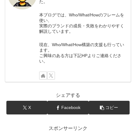
た。
本ブログでは、Who/What/Howのフレームを
使い、
実際のブランドの成長・失敗をわかりやすく
解説しています。
現在、Who/What/How構築の支援も行ってい
ます。
ご興味のある方は下記HPよりご連絡くださ
い。
シェアする
X
Facebook
コピー
スポンサーリンク