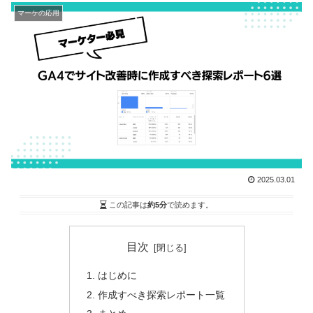
マーケの応用
2025.03.01
この記事は
約5分
で読めます。
目次
はじめに
作成すべき探索レポート一覧