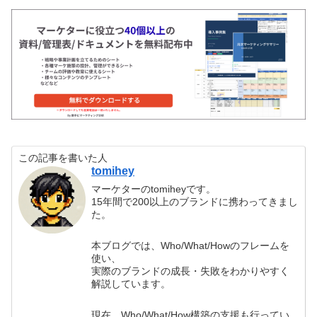
この記事を書いた人
tomihey
マーケターのtomiheyです。
15年間で200以上のブランドに携わってきまし
た。
本ブログでは、Who/What/Howのフレームを
使い、
実際のブランドの成長・失敗をわかりやすく
解説しています。
現在、Who/What/How構築の支援も行ってい