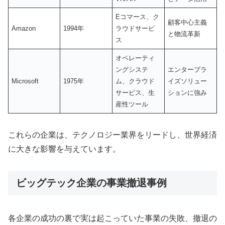
Eコマース、ク
顧客中心主義
Amazon
1994年
ラウドサービ
と物流革新
ス
オペレーティ
ングシステ
エンタープラ
Microsoft
1975年
ム、クラウド
イズソリュー
サービス、生
ションに強み
産性ツール
これらの企業は、テクノロジー業界をリードし、世界経済
に大きな影響を与えています。
ビッグテック企業の事業撤退事例
各企業の成功の裏で実は起こっていた事業の失敗、撤退の