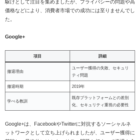
駆けとして注目を集めましたが、プライバシーの問題や高
価格などにより、消費者市場での成功には至りませんでし
た。
Google+
項目
詳細
ユーザー獲得の失敗、セキュリ
撤退理由
ティ問題
撤退時期
2019年
既存プラットフォームとの差別
学べる教訓
化、セキュリティ重視の必要性
Google+は、FacebookやTwitterに対抗するソーシャルネ
ットワークとして立ち上げられましたが、ユーザー獲得に