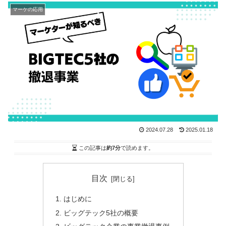
マーケの応用
2024.07.28
2025.01.18
この記事は
約7分
で読めます。
目次
はじめに
ビッグテック5社の概要