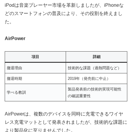
iPodは音楽プレーヤー市場を革新しましたが、iPhoneな
どのスマートフォンの普及により、その役割を終えまし
た。
AirPower
項目
詳細
撤退理由
技術的な課題（過熱問題など）
撤退時期
2019年（発売前に中止）
製品発表前の技術的実現可能性
学べる教訓
の確認重要性
AirPowerは、複数のデバイスを同時に充電できるワイヤ
レス充電マットとして発表されましたが、技術的な課題に
より製品化に至りませんでした。