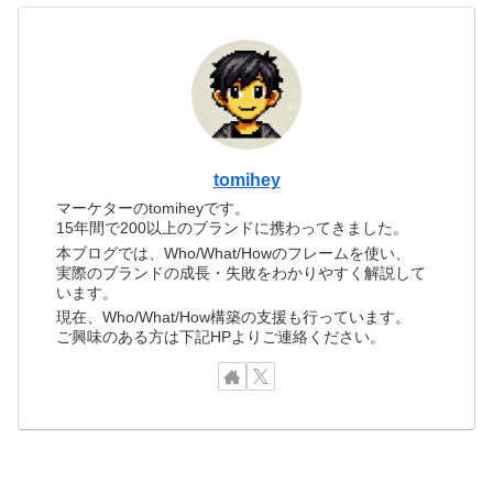
tomihey
マーケターのtomiheyです。
15年間で200以上のブランドに携わってきました。
本ブログでは、Who/What/Howのフレームを使い、
実際のブランドの成長・失敗をわかりやすく解説して
います。
現在、Who/What/How構築の支援も行っています。
ご興味のある方は下記HPよりご連絡ください。