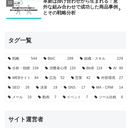
革新は掛け合わせから生まれる：意
外な組み合わせで成功した商品事例
とその戦略分析
タグ一覧
戦略
544
BtoC
289
組織・スキル
229
分析・指標
159
消費者心理
120
BtoB
118
AI
90
WEBサイト
84
広告
52
営業
42
外部環境
27
SEO
26
決算
19
SNS
17
MA・CRM
14
メール
10
動画
7
イベント
7
ツール比較
6
サイト運営者