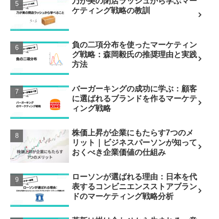
乃が美の閉店ラッシュから学ぶマー
ケティング戦略の教訓
負の二項分布を使ったマーケティン
グ戦略：森岡毅氏の推奨理由と実践
方法
バーガーキングの成功に学ぶ：顧客
に選ばれるブランドを作るマーケテ
ィング戦略
株価上昇が企業にもたらす7つのメ
リット｜ビジネスパーソンが知って
おくべき企業価値の仕組み
ローソンが選ばれる理由：日本を代
表するコンビニエンスストアブラン
ドのマーケティング戦略分析